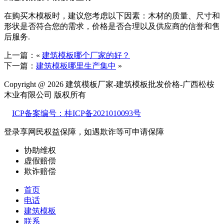
在购买木模板时，建议您考虑以下因素：木材的质量、尺寸和
形状是否符合您的需求，价格是否合理以及供应商的信誉和售
后服务.
上一篇：«
建筑模板哪个厂家的好？
下一篇：
建筑模板哪里生产集中
»
Copyright @ 2026 建筑模板厂家-建筑模板批发价格-广西松桉
木业有限公司 版权所有
ICP备案编号：桂ICP备2021010093号
登录享网民权益保障，如遇欺诈等可
申请保障
协助维权
虚假赔偿
欺诈赔偿
首页
电话
建筑模板
联系