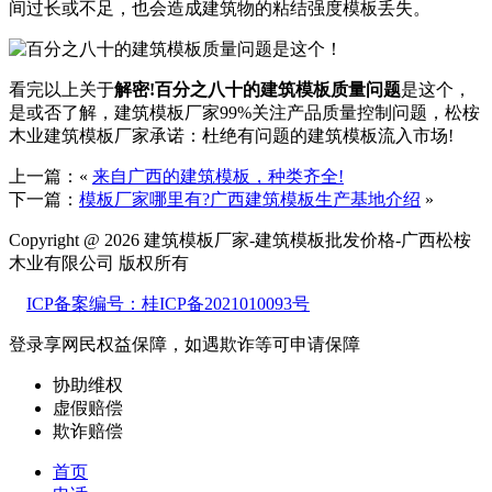
间过长或不足，也会造成建筑物的粘结强度模板丢失。
看完以上关于
解密!百分之八十的建筑模板质量问题
是这个，
是或否了解，建筑模板厂家99%关注产品质量控制问题，松桉
木业建筑模板厂家承诺：杜绝有问题的建筑模板流入市场!
上一篇：«
来自广西的建筑模板，种类齐全!
下一篇：
模板厂家哪里有?广西建筑模板生产基地介绍
»
Copyright @ 2026 建筑模板厂家-建筑模板批发价格-广西松桉
木业有限公司 版权所有
ICP备案编号：桂ICP备2021010093号
登录享网民权益保障，如遇欺诈等可
申请保障
协助维权
虚假赔偿
欺诈赔偿
首页