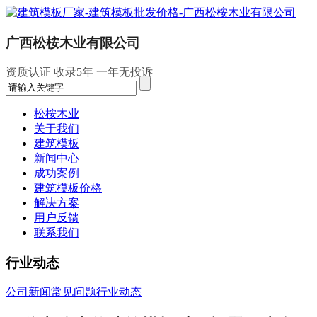
广西松桉木业有限公司
资质认证
收录5年
一年无投诉
松桉木业
关于我们
建筑模板
新闻中心
成功案例
建筑模板价格
解决方案
用户反馈
联系我们
行业动态
公司新闻
常见问题
行业动态