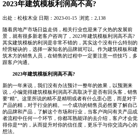
2023年建筑模板利润高不高?
出处：松桉木业 日期：2023-01-15 浏览：2,138
随着房地产市场日益走俏，相关行业也迎来了火热的发展前
景，就有很多新老客户咨询了，2023年建筑模板利润高不高?
其实建筑模板的利润是非常不错的，其实这个没有什么特别的
经营秘诀的，选择一家知名的品牌就可以。作为建筑模板和建
筑木方的销售人员，在销售的过程中一定要注意一些技巧，多
跟客户沟通。
2023年建筑模板利润高不高?
新的一年来说，我们没有办法预计一整年的效果，以预测来
说，小编觉得建筑模板利润高不高取决于是否有回头客，销售
要“精”。这里所说的精不是精明或者有什么歪心思，而是对于
产品的精，对于行业的精。一个成功的销售员必然要了解自己
的品牌和产品，了解这个市场和行业，当客户询问有关产品或
者流程中任何一个环节，你都耳熟能详的去介绍，客户才会觉
得你是**的，从而提升对你的信任度，更乐于与你交流内心的
想法。