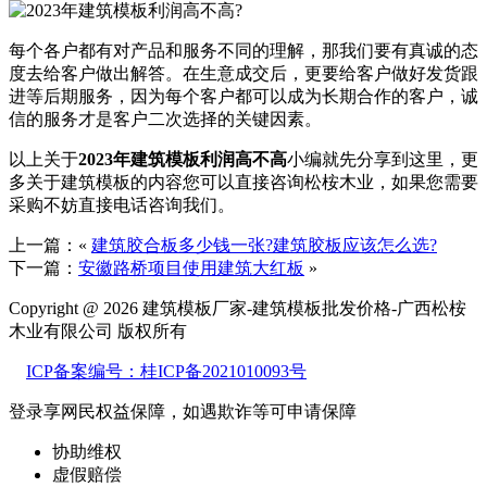
每个各户都有对产品和服务不同的理解，那我们要有真诚的态
度去给客户做出解答。在生意成交后，更要给客户做好发货跟
进等后期服务，因为每个客户都可以成为长期合作的客户，诚
信的服务才是客户二次选择的关键因素。
以上关于
2023年建筑模板利润高不高
小编就先分享到这里，更
多关于建筑模板的内容您可以直接咨询松桉木业，如果您需要
采购不妨直接电话咨询我们。
上一篇：«
建筑胶合板多少钱一张?建筑胶板应该怎么选?
下一篇：
安徽路桥项目使用建筑大红板
»
Copyright @ 2026 建筑模板厂家-建筑模板批发价格-广西松桉
木业有限公司 版权所有
ICP备案编号：桂ICP备2021010093号
登录享网民权益保障，如遇欺诈等可
申请保障
协助维权
虚假赔偿