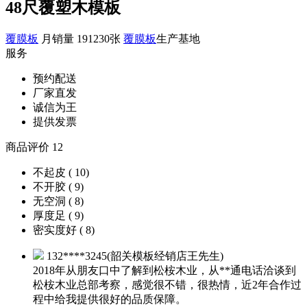
48尺覆塑木模板
覆膜板
月销量 191230张
覆膜板
生产基地
服务
预约配送
厂家直发
诚信为王
提供发票
商品评价 12
不起皮 ( 10)
不开胶 ( 9)
无空洞 ( 8)
厚度足 ( 9)
密实度好 ( 8)
132****3245(韶关模板经销店王先生)
2018年从朋友口中了解到松桉木业，从**通电话洽谈到
松桉木业总部考察，感觉很不错，很热情，近2年合作过
程中给我提供很好的品质保障。