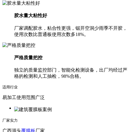
胶水量大粘性好
厂家调配胶水，粘合性更强，锯开空洞少雨季不开胶，
使用次数比普通板使用次数多18%。
严格质量把控
独立的质量监控部门，智能化检测设备，出厂均经过严
格的检测和人工抽检，98%合格。
适用行业
易加工使用范围广泛
厂家实力
广西源头
覆膜板
厂家