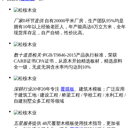
厂家0环节直供
自有20000平米厂房，生产团队95%均是
拥有10年以上经验老匠人，年产能高达6万立方米，全年
现货库存足，自产自销，性价比高。
数十道质检关卡
GB/T9846-2015产品执行标准，荣获
CARB证书CPA证书，从原木开始精选板材，精选原料
全一级，无皮无洞含水率均匀达到10%
深耕行业20年
20年专注
覆膜板
、建筑木模板；广泛应用
于建筑工地 / 建设工程 / 桥梁工程 / 学校工程 / 水利工程 /
自建别墅众多工程等领域
五星服务
提供 48尺覆塑木模板使用技术指导，更加省