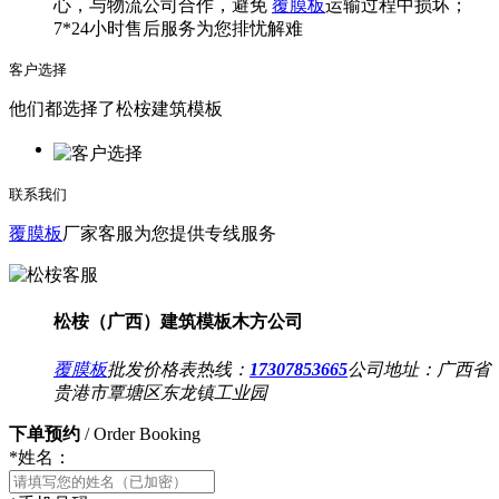
心，与物流公司合作，避免
覆膜板
运输过程中损坏；
7*24小时售后服务为您排忧解难
客户选择
他们都选择了松桉建筑模板
联系我们
覆膜板
厂家客服为您提供专线服务
松桉（广西）建筑模板木方公司
覆膜板
批发价格表热线：
17307853665
公司地址：
广西省
贵港市覃塘区东龙镇工业园
下单预约
/ Order Booking
*
姓名：