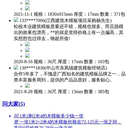
2021-11-1 规格：1830x915mm 厚度：17mm 数量：371包
133****7006(江西建筑木模板项目采购杨先生)
松桉木业建筑模板质量还不错，规格也很多。而且脱模
出的效果也漂亮，**的就是觉得价格上有一点偏高，其
实想想也过得去，物超所值!
2020-8-16 规格：36尺 厚度：17mm 数量：163包
130****1836(中山市东凤镇建筑模板经销店)
合作5年多了，不愧是广西知名的建筑模板品牌之一，品
类丰富服务周到，提供的产品品质好，服务贴心。
2021-8-28 规格：36尺 厚度：13mm 数量：385包
问大家(5)
问
1米2剩2米4的木模板多少钱一张
答
一张1米2×2米4的木模板价格在72-125元一张之间，
其中9层价格70-78元一张之间