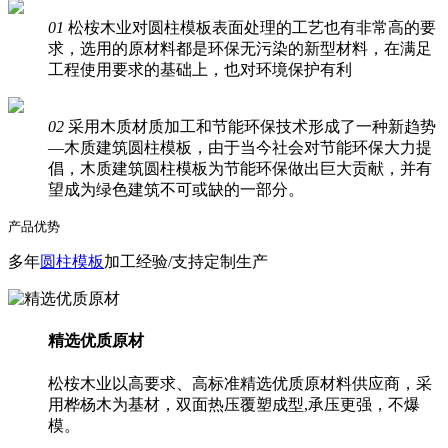
01
松桉木业对圆柱模板表面处理的工艺也有非常高的要
求，选用的原材料都是环保无污染的新型材料，在满足
工程使用要求的基础上，也对环境保护有利
02
采用木质材质加工和节能环保技术形成了一种新趋势
—木质建筑圆柱模板，由于当今社会对节能环保大力提
倡，木质建筑圆柱模板为节能环保做出巨大贡献，并有
望成为绿色建筑不可或缺的一部分。
产品优势
多年
圆柱模板
加工经验/支持定制生产
精选优质原材
松桉木业以高要求、高标准精选优质原材料供应商，采
用桦杨木为基材，双面热压覆塑成型,承压更强，不爆
模。