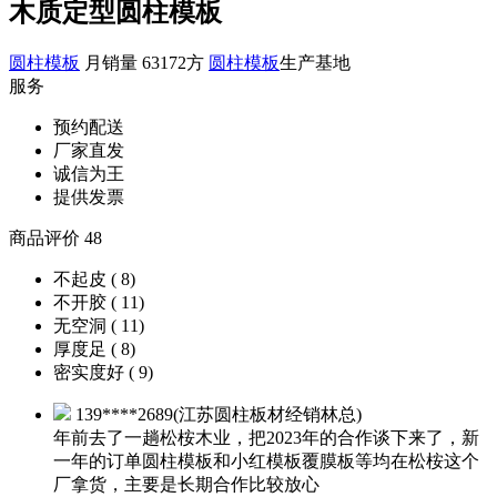
木质定型圆柱模板
圆柱模板
月销量 63172方
圆柱模板
生产基地
服务
预约配送
厂家直发
诚信为王
提供发票
商品评价 48
不起皮 ( 8)
不开胶 ( 11)
无空洞 ( 11)
厚度足 ( 8)
密实度好 ( 9)
139****2689(江苏圆柱板材经销林总)
年前去了一趟松桉木业，把2023年的合作谈下来了，新
一年的订单圆柱模板和小红模板覆膜板等均在松桉这个
厂拿货，主要是长期合作比较放心