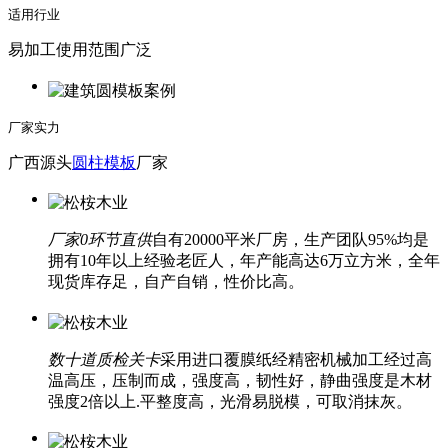
适用行业
易加工使用范围广泛
厂家实力
广西源头
圆柱模板
厂家
厂家0环节直供
自有20000平米厂房，生产团队95%均是
拥有10年以上经验老匠人，年产能高达6万立方米，全年
现货库存足，自产自销，性价比高。
数十道质检关卡
采用进口覆膜纸经精密机械加工经过高
温高压，压制而成，强度高，韧性好，静曲强度是木材
强度2倍以上.平整度高，光滑易脱模，可取消抹灰。