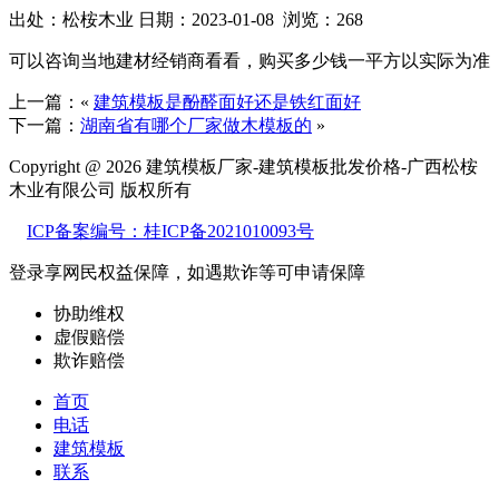
出处：松桉木业 日期：2023-01-08 浏览：268
可以咨询当地建材经销商看看，购买多少钱一平方以实际为准
上一篇：«
建筑模板是酚醛面好还是铁红面好
下一篇：
湖南省有哪个厂家做木模板的
»
Copyright @ 2026 建筑模板厂家-建筑模板批发价格-广西松桉
木业有限公司 版权所有
ICP备案编号：桂ICP备2021010093号
登录享网民权益保障，如遇欺诈等可
申请保障
协助维权
虚假赔偿
欺诈赔偿
首页
电话
建筑模板
联系