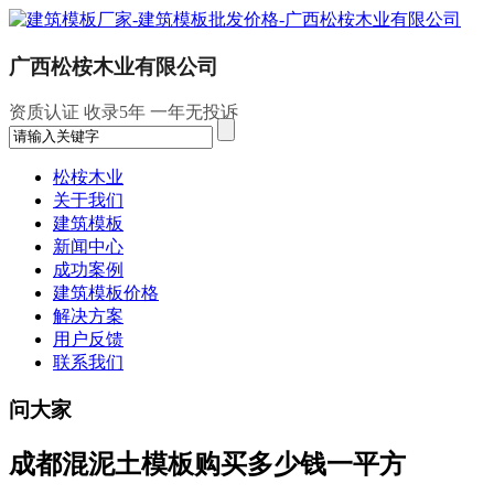
广西松桉木业有限公司
资质认证
收录5年
一年无投诉
松桉木业
关于我们
建筑模板
新闻中心
成功案例
建筑模板价格
解决方案
用户反馈
联系我们
问大家
成都混泥土模板购买多少钱一平方