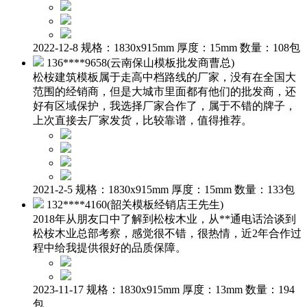
2022-12-8 规格：1830x915mm 厚度：15mm 数量：108包
136****9658(云南保山模板批发商曹总)
松桉建筑模板属于走高中档路线的厂家，没有在全国大
范围的经销商，但是大城市里面都有他们的批发商，还
好有区域保护，我选择厂家合作了，属于不错的牌子，
上次直接去厂家发货，比较靠谱，值得推荐。
2021-2-5 规格：1830x915mm 厚度：15mm 数量：133包
132****4160(韶关模板经销店王先生)
2018年从朋友口中了解到松桉木业，从**通电话洽谈到
松桉木业总部考察，感觉很不错，很热情，近2年合作过
程中给我提供很好的品质保障。
2023-11-17 规格：1830x915mm 厚度：13mm 数量：194
包