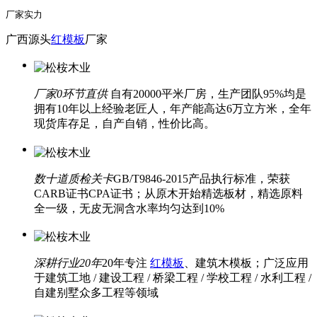
厂家实力
广西源头
红模板
厂家
厂家0环节直供
自有20000平米厂房，生产团队95%均是
拥有10年以上经验老匠人，年产能高达6万立方米，全年
现货库存足，自产自销，性价比高。
数十道质检关卡
GB/T9846-2015产品执行标准，荣获
CARB证书CPA证书；从原木开始精选板材，精选原料
全一级，无皮无洞含水率均匀达到10%
深耕行业20年
20年专注
红模板
、建筑木模板；广泛应用
于建筑工地 / 建设工程 / 桥梁工程 / 学校工程 / 水利工程 /
自建别墅众多工程等领域