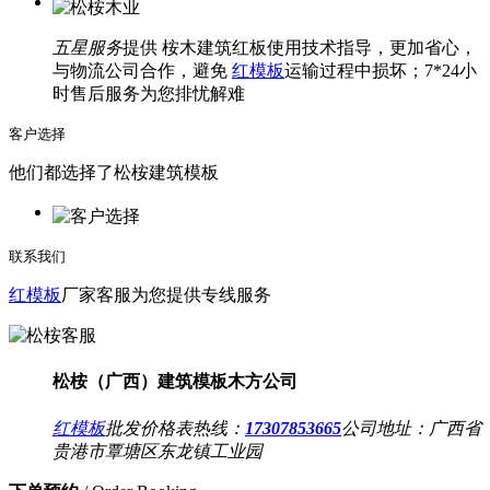
五星服务
提供 桉木建筑红板使用技术指导，更加省心，
与物流公司合作，避免
红模板
运输过程中损坏；7*24小
时售后服务为您排忧解难
客户选择
他们都选择了松桉建筑模板
联系我们
红模板
厂家客服为您提供专线服务
松桉（广西）建筑模板木方公司
红模板
批发价格表热线：
17307853665
公司地址：
广西省
贵港市覃塘区东龙镇工业园