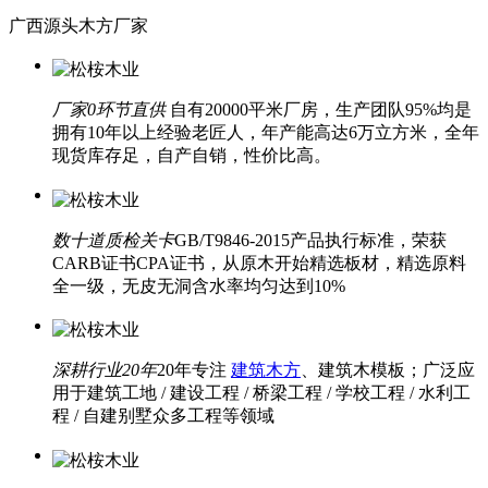
广西源头木方厂家
厂家0环节直供
自有20000平米厂房，生产团队95%均是
拥有10年以上经验老匠人，年产能高达6万立方米，全年
现货库存足，自产自销，性价比高。
数十道质检关卡
GB/T9846-2015产品执行标准，荣获
CARB证书CPA证书，从原木开始精选板材，精选原料
全一级，无皮无洞含水率均匀达到10%
深耕行业20年
20年专注
建筑木方
、建筑木模板；广泛应
用于建筑工地 / 建设工程 / 桥梁工程 / 学校工程 / 水利工
程 / 自建别墅众多工程等领域