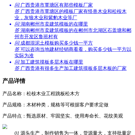
问
广西贵港市覃塘区有那些模板厂家
答
广西贵港市覃塘区的模板厂家有怪兽木业和松桉木
业，灰狼木业和紫豹木业等厂
问
湖南郴州市卖建筑模板的在哪里
答
湖南郴州市卖建筑模板的在郴州市北湖区石盖塘和郴
州市开发区鲁班村有
问
成都混泥土模板购买多少钱一平方
答
可以咨询当地建材经销商看看，购买多少钱一平方以
实际为准
问
加工建筑摸板多层木板在哪里
答
广西贵港有很多生产加工建筑摸板多层木板的厂家
产品详情
产品名称：松桉木业工程跳板松木方
产品规格：木材种类，规格等可根据客户要求定做
产品特点：甄选原材、牢固坚实、使用寿命长、花纹美观
01
源头生产，制作销售为一体，货源量大，支持批量定