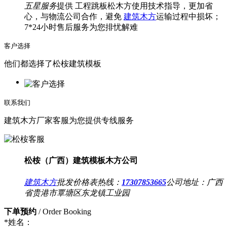
五星服务
提供 工程跳板松木方使用技术指导，更加省
心，与物流公司合作，避免
建筑木方
运输过程中损坏；
7*24小时售后服务为您排忧解难
客户选择
他们都选择了松桉建筑模板
联系我们
建筑木方厂家客服为您提供专线服务
松桉（广西）建筑模板木方公司
建筑木方
批发价格表热线：
17307853665
公司地址：
广西
省贵港市覃塘区东龙镇工业园
下单预约
/ Order Booking
*
姓名：