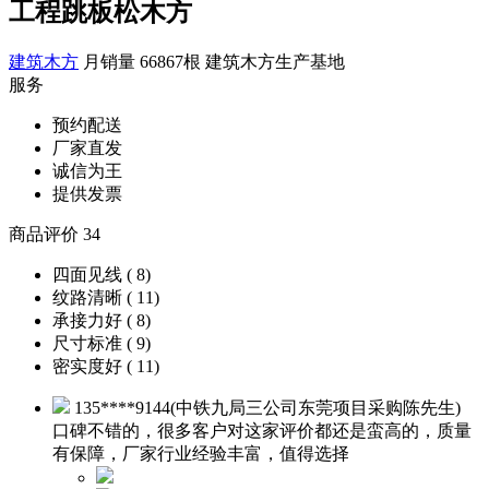
工程跳板松木方
建筑木方
月销量 66867根
建筑木方生产基地
服务
预约配送
厂家直发
诚信为王
提供发票
商品评价 34
四面见线 ( 8)
纹路清晰 ( 11)
承接力好 ( 8)
尺寸标准 ( 9)
密实度好 ( 11)
135****9144(中铁九局三公司东莞项目采购陈先生)
口碑不错的，很多客户对这家评价都还是蛮高的，质量
有保障，厂家行业经验丰富，值得选择